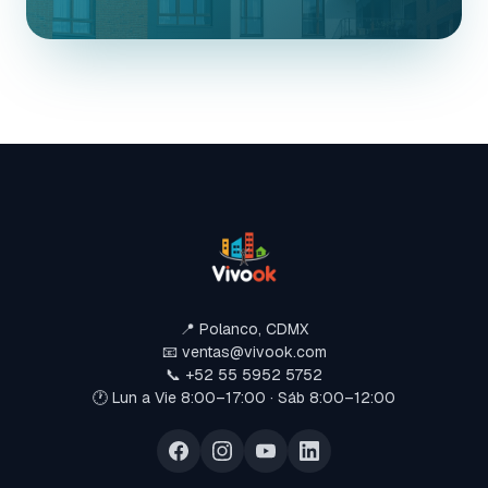
📍 Polanco, CDMX
📧 ventas@vivook.com
📞 +52 55 5952 5752
🕐 Lun a Vie 8:00–17:00 · Sáb 8:00–12:00