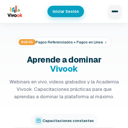
Iniciar Sesión
›
Academia Vivook con 4 niveles
NUEVO
Aprende a dominar
Vivook
Webinars en vivo, videos grabados y la Academia
Vivook. Capacitaciones prácticas para que
aprendas a dominar la plataforma al máximo.
Capacitaciones constantes