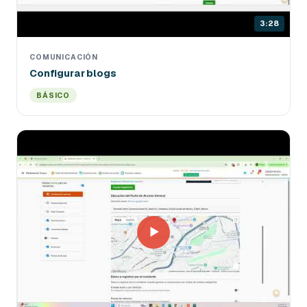
3:28
COMUNICACIÓN
Configurar blogs
BÁSICO
▶