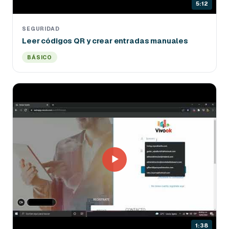
5:12
SEGURIDAD
Leer códigos QR y crear entradas manuales
BÁSICO
▶
1:38