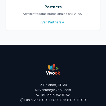
Partners
Administradoras profesionales en LATAM.
Ver Partners
→
📍 Polanco, CDMX
📧 ventas@vivook.com
📞 +52 55 5952 5752
🕐 Lun a Vie 8:00–17:00 · Sáb 8:00–12:00