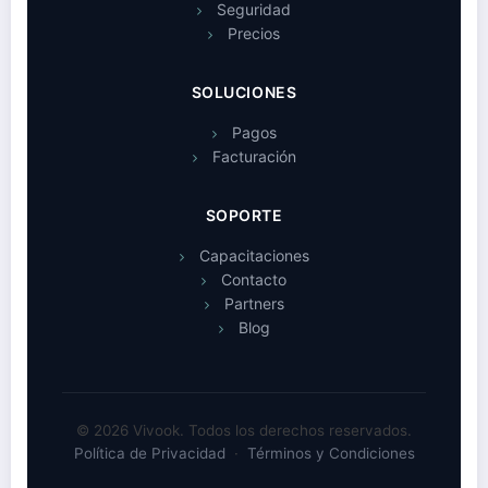
Seguridad
Precios
SOLUCIONES
Pagos
Facturación
SOPORTE
Capacitaciones
Contacto
Partners
Blog
© 2026 Vivook. Todos los derechos reservados.
Política de Privacidad
·
Términos y Condiciones