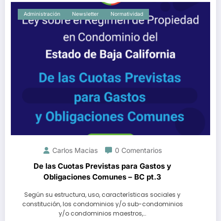
Administración
Newsletter
Normatividad
Carlos Macias
0 Comentarios
De las Cuotas Previstas para Gastos y
Obligaciones Comunes – BC pt.3
Según su estructura, uso, características sociales y
constitución, los condominios y/o sub-condominios
y/o condominios maestros,…