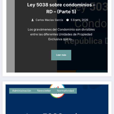
Ley 5038 sobre condominios –
RD – (Parte 5)
Carlos Macías García
5 Enero, 2026
Los gravámenes del Condominio son divisibles
entre las diferentes Unidades de Propiedad
Exclusiva que lo…
Leer más
Administración
Newsletter
Normatividad